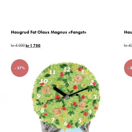
Haugrud Fat Olaus Magnus «Fangst»
Hau
kr
1 750
kr
4 090
kr
4
- 37%
- 