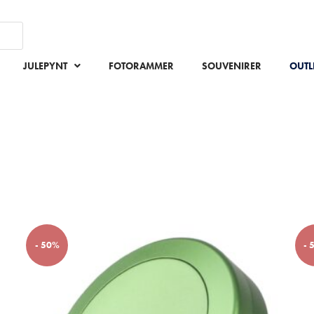
JULEPYNT
FOTORAMMER
SOUVENIRER
OUTL
- 50%
- 