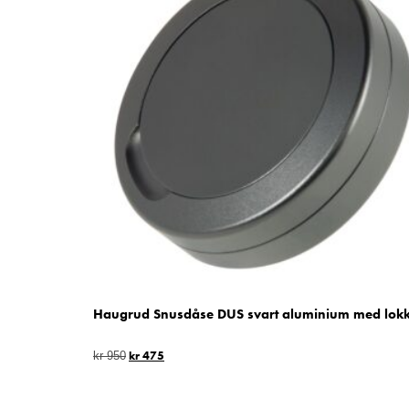
Haugrud Snusdåse DUS svart aluminium med lok
kr
475
kr
950