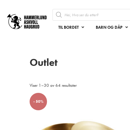
TIL BORDET
BARN OG DÅP
Outlet
Viser 1–30 av 64 resultater
- 50%