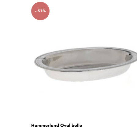
- 51%
Hammerlund Oval bolle