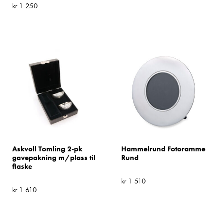
kr
1 250
Askvoll Tomling 2-pk
Hammelrund Fotoramme
gavepakning m/plass til
Rund
flaske
kr
1 510
kr
1 610