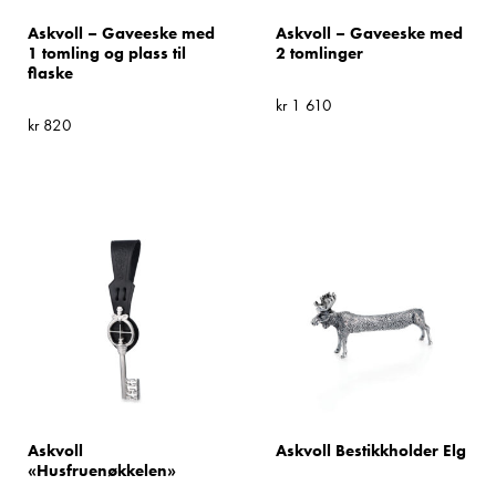
Askvoll – Gaveeske med
Askvoll – Gaveeske med
1 tomling og plass til
2 tomlinger
flaske
kr
1 610
kr
820
Askvoll
Askvoll Bestikkholder Elg
«Husfruenøkkelen»