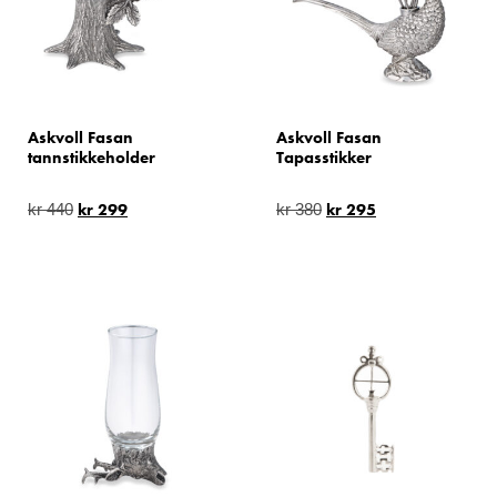
Askvoll Fasan
Askvoll Fasan
tannstikkeholder
Tapasstikker
kr
299
kr
295
kr
440
kr
380