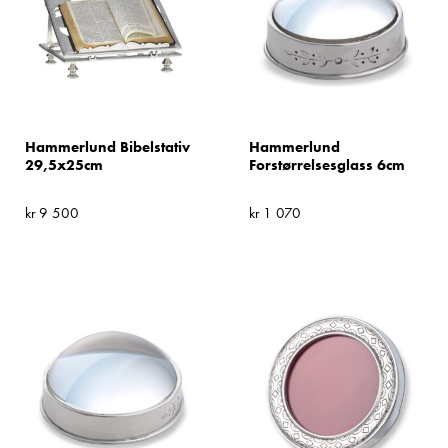
Hammerlund Bibelstativ
Hammerlund
29,5x25cm
Forstørrelsesglass 6cm
kr
9 500
kr
1 070