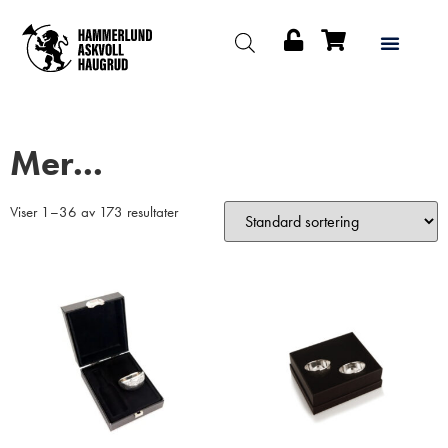
Mer...
Viser 1–36 av 173 resultater