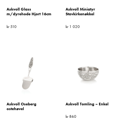
Askvoll Glass
Askvoll Miniatyr
m/dyrehode Hjort 16cm
Stavkirkenøkkel
kr
510
kr
1 020
Askvoll Oseberg
Askvoll Tomling – Enkel
ostehøvel
kr
860