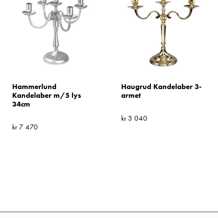
Hammerlund
Haugrud Kandelaber 3-
Kandelaber m/5 lys
armet
34cm
kr
3 040
kr
7 470