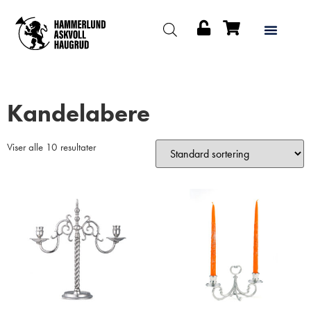
Kandelabere
Viser alle 10 resultater