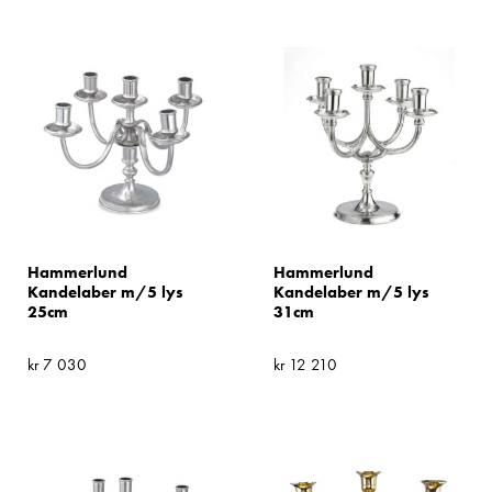
Hammerlund
Hammerlund
Kandelaber m/5 lys
Kandelaber m/5 lys
25cm
31cm
kr
7 030
kr
12 210