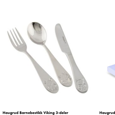
Haugrud Barnebestikk Viking 3-deler
Haugrud 