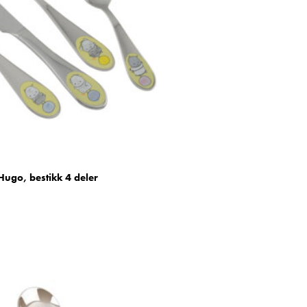
ugo, bestikk 4 deler