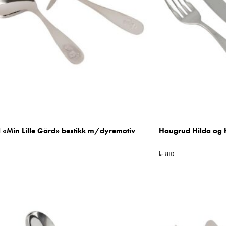
«Min Lille Gård» bestikk m/dyremotiv
Haugrud Hilda og H
kr
810