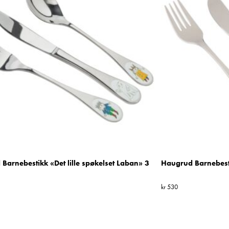
Barnebestikk «Det lille spøkelset Laban» 3
Haugrud Barnebesti
kr
530