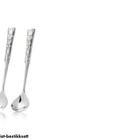
at-bestikksett