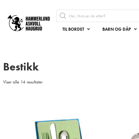
TIL BORDET
BARN OG DÅP
Bestikk
Viser alle 14 resultater