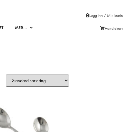
Logg inn / Min konto
ET
MER…
Handlekurv