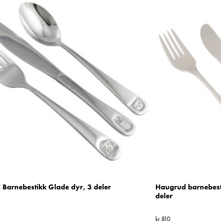
Barnebestikk Glade dyr, 3 deler
Haugrud barnebest
deler
kr
810