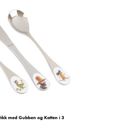
ikk med Gubben og Katten i 3