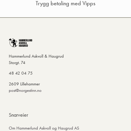
Trygg betaling med Vipps
Hammerlund Askvoll & Haugrud
Storgt. 74
48 42 04 75
2609 Lillehammer
post@norgestinn.no
Snarveier
Om Hammerlund Askvoll og Haugrud AS