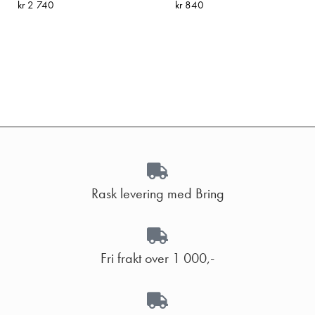
kr
2 740
kr
840
Rask levering med Bring
Fri frakt over 1 000,-