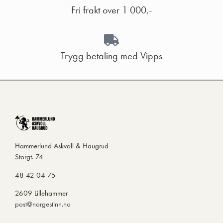
Fri frakt over 1 000,-
Trygg betaling med Vipps
Hammerlund Askvoll & Haugrud
Storgt. 74
48 42 04 75
2609 Lillehammer
post@norgestinn.no