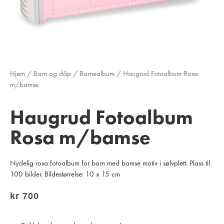
Hjem
/
Barn og dåp
/
Barnealbum
/ Haugrud Fotoalbum Rosa
m/bamse
Haugrud Fotoalbum
Rosa m/bamse
Nydelig rosa fotoalbum for barn med bamse motiv i sølvplett. Plass til
100 bilder. Bildestørrelse: 10 x 15 cm
kr
700