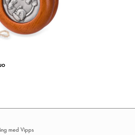
OJO
ling med Vipps