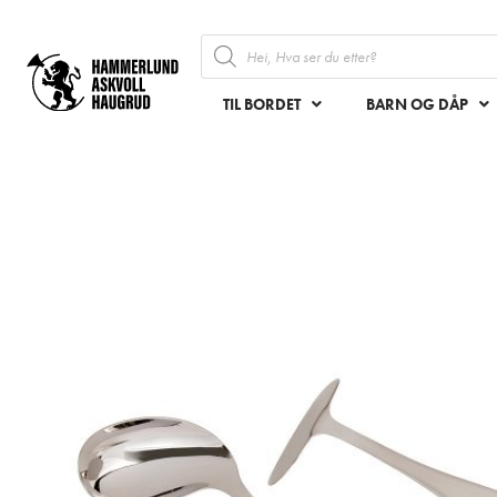
TIL BORDET
BARN OG DÅP