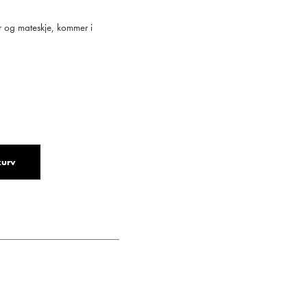
er og mateskje, kommer i
kurv