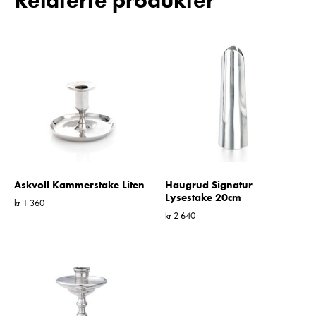
Relaterte produkter
Askvoll Kammerstake Liten
Haugrud Signatur
Lysestake 20cm
kr
1 360
kr
2 640