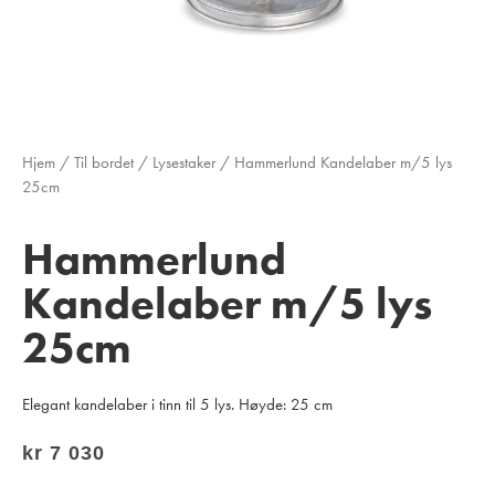
Hjem
/
Til bordet
/
Lysestaker
/ Hammerlund Kandelaber m/5 lys
25cm
Hammerlund
Kandelaber m/5 lys
25cm
Elegant kandelaber i tinn til 5 lys. Høyde: 25 cm
kr
7 030