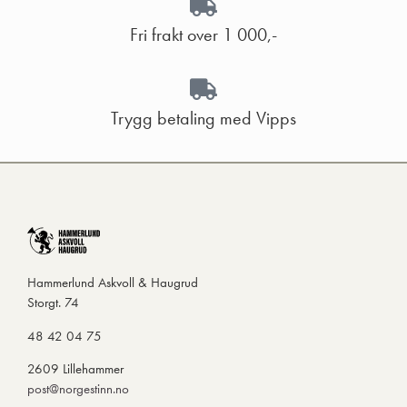
Fri frakt over 1 000,-
Trygg betaling med Vipps
Hammerlund Askvoll & Haugrud
Storgt. 74
48 42 04 75
2609 Lillehammer
post@norgestinn.no