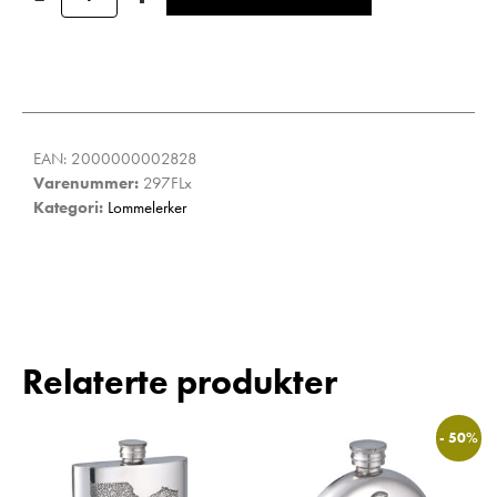
EAN:
2000000002828
Varenummer:
297FLx
Kategori:
Lommelerker
Relaterte produkter
- 50%