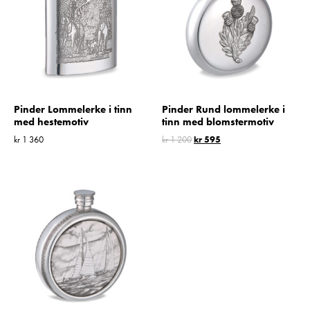
Pinder Lommelerke i tinn
Pinder Rund lommelerke i
med hestemotiv
tinn med blomstermotiv
kr
1 360
kr
1 200
kr
595