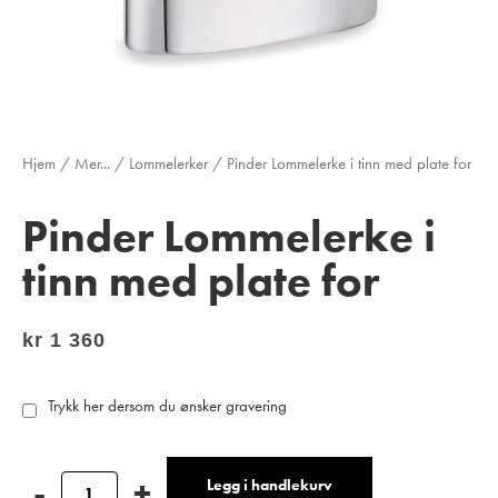
Hjem
/
Mer...
/
Lommelerker
/ Pinder Lommelerke i tinn med plate for
Pinder Lommelerke i
tinn med plate for
kr
1 360
Trykk her dersom du ønsker gravering
Legg i handlekurv