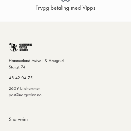
Trygg betaling med Vipps
Hammerlund Askvoll & Haugrud
Storgt. 74
48 42 04 75
2609 Lillehammer
post@norgestinn.no
Snarveier