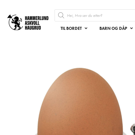
TIL BORDET
BARN OG DÅP