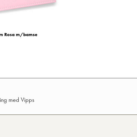
um Rosa m/bamse
ling med Vipps