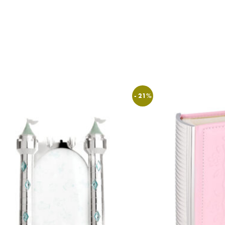
- 21%