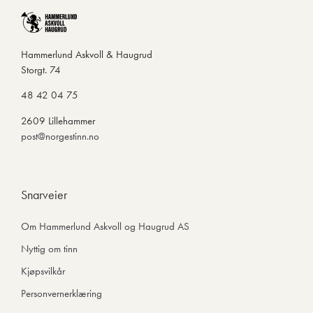
Hammerlund Askvoll & Haugrud
Storgt. 74
48 42 04 75
2609 Lillehammer
post@norgestinn.no
Snarveier
Om Hammerlund Askvoll og Haugrud AS
Nyttig om tinn
Kjøpsvilkår
Personvernerklæring