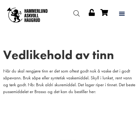
Vedlikehold av tinn
Når du skal rengjøre tinn er det som oftest godt nok å vaske det i godt
såpevann. Bruk såpe eller syntetisk vaskemiddel. Skyll i lunket, rent vann
og tørk godt. Nb: Bruk aldri skuremiddel. Det lager riper i tinnet. Det beste
pussemiddelet er Brasso og det kan du bestiller her:
Brasso pussemiddel kjøper du her