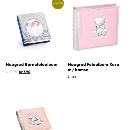
- 53%
Haugrud Barnefotoalbum
Haugrud Fotoalbum Rosa
m/bamse
kr
1 250
kr
590
kr
700