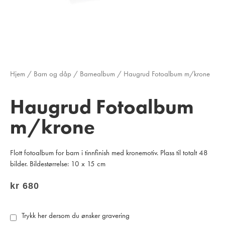
Hjem
/
Barn og dåp
/
Barnealbum
/ Haugrud Fotoalbum m/krone
Haugrud Fotoalbum
m/krone
Flott fotoalbum for barn i tinnfinish med kronemotiv. Plass til totalt 48
bilder. Bildestørrelse: 10 x 15 cm
kr
680
Trykk her dersom du ønsker gravering