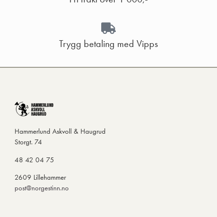
Trygg betaling med Vipps
Hammerlund Askvoll & Haugrud
Storgt. 74
48 42 04 75
2609 Lillehammer
post@norgestinn.no