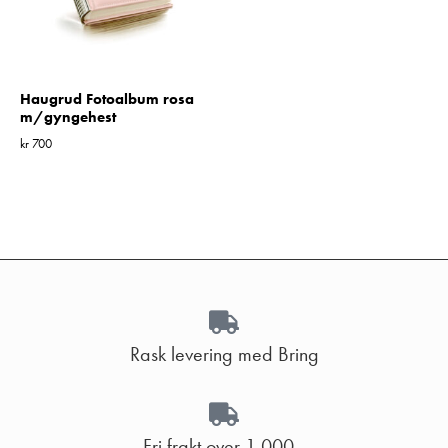
Haugrud Fotoalbum rosa
m/gyngehest
kr
700
Rask levering med Bring
Fri frakt over 1 000,-